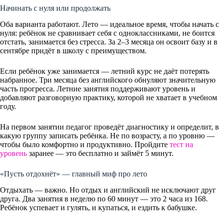
Начинать с нуля или продолжать
Оба варианта работают. Лето — идеальное время, чтобы начать с
нуля: ребёнок не сравнивает себя с одноклассниками, не боится
отстать, занимается без стресса. За 2–3 месяца он освоит базу и в
сентябре придёт в школу с преимуществом.
Если ребёнок уже занимается — летний курс не даёт потерять
набранное. Три месяца без английского обнуляют значительную
часть прогресса. Летние занятия поддерживают уровень и
добавляют разговорную практику, которой не хватает в учебном
году.
На первом занятии педагог проведёт диагностику и определит, в
какую группу записать ребёнка. Не по возрасту, а по уровню —
чтобы было комфортно и продуктивно. Пройдите
тест на
уровень
заранее — это бесплатно и займёт 5 минут.
«Пусть отдохнёт» — главный миф про лето
Отдыхать — важно. Но отдых и английский не исключают друг
друга. Два занятия в неделю по 60 минут — это 2 часа из 168.
Ребёнок успевает и гулять, и купаться, и ездить к бабушке.