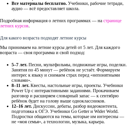
Все материалы бесплатно.
Учебники, рабочие тетради,
аудио — всё предоставляет школа.
Подробная информация о летних программах — на
странице
летних курсов
.
Для какого возраста подходят летние курсы
Мы принимаем на летние курсы детей от 5 лет. Для каждого
возраста — своя программа и свой подход:
5–7 лет.
Песни, мультфильмы, подвижные игры, поделки.
Занятия по 45 минут — ребёнок не устаёт. Формируем
интерес к языку и снимаем страх перед «непонятными
словами».
8–11 лет.
Квесты, настольные игры, проекты. Учебники
Power Up с интерактивными заданиями. Прокачиваем
разговор и расширяем словарный запас — к сентябрю
ребёнок будет на голову выше одноклассников.
12–16 лет.
Дискуссии, дебаты, разбор видеоконтента,
подготовка к ОГЭ. Учебники Go Getter и Wider World.
Подростки общаются на темы, которые им интересны —
не «моя семья», а технологии, музыка, карьера.