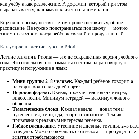
как учёбу, а как развлечение. А дофамин, который при этом
вырабатывается, напрямую влияет на запоминание.
Ещё одно преимущество: летом проще составить удобное
расписание. Не нужно подстраиваться под школу — можно
заниматься утром, когда ребёнок свежий и продуктивный.
Как устроены летние курсы в Priorita
Летние занятия в Priorita — это не сокращённая версия учебного
года. Это отдельная программа с акцентом на разговорную
практику и погружение в язык:
Мини-группы 2–8 человек.
Каждый ребёнок говорит, а
не сидит молча на задней парте.
Игровой формат.
Квизы, проекты, настольные игры,
видео, песни. Минимум тетрадей — максимум живого
общения.
Тематические блоки.
Каждая неделя — новая тема:
путешествия, кино, еда, спорт, технологии. Лексика
привязана к реальным интересам ребёнка.
Гибкое расписание.
Утренние и дневные группы, 2–3 раза
в неделю. Можно совмещать с отпуском — пропущенные
занятия отрабатываются.