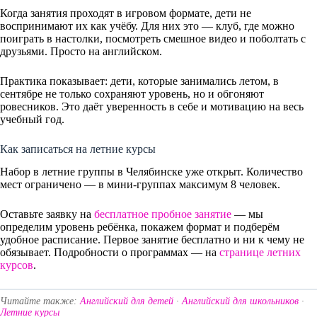
Когда занятия проходят в игровом формате, дети не
воспринимают их как учёбу. Для них это — клуб, где можно
поиграть в настолки, посмотреть смешное видео и поболтать с
друзьями. Просто на английском.
Практика показывает: дети, которые занимались летом, в
сентябре не только сохраняют уровень, но и обгоняют
ровесников. Это даёт уверенность в себе и мотивацию на весь
учебный год.
Как записаться на летние курсы
Набор в летние группы в Челябинске уже открыт. Количество
мест ограничено — в мини-группах максимум 8 человек.
Оставьте заявку на
бесплатное пробное занятие
— мы
определим уровень ребёнка, покажем формат и подберём
удобное расписание. Первое занятие бесплатно и ни к чему не
обязывает. Подробности о программах — на
странице летних
курсов
.
Читайте также:
Английский для детей
·
Английский для школьников
·
Летние курсы