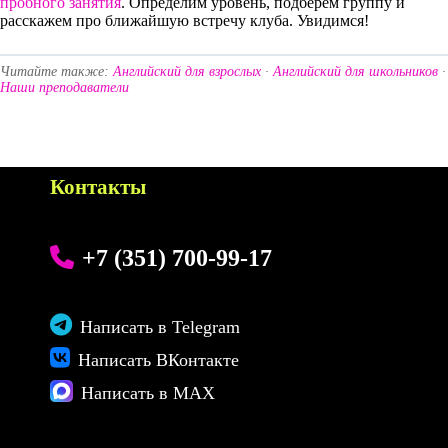
пробного занятия
. Определим уровень, подберём группу и
расскажем про ближайшую встречу клуба. Увидимся!
Читайте также:
Английский для взрослых
·
Английский для школьников
·
Наши преподаватели
Контакты
+7 (351) 700-99-17
Написать в Telegram
Написать ВКонтакте
Написать в MAX