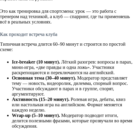
Это как тренировка для спортсмена: урок — это работа с
тренером над техникой, а клуб — спарринг, где ты применяешь
всё в реальных условиях.
Как проходит встреча клуба
Типичная встреча длится 60–90 минут и строится по простой
схеме:
Ice-breaker (10 минут).
Лёгкий разогрев: вопросы в парах,
мини-игра, «две правды и одна ложь». Участники
раскрепощаются и переключаются на английский.
Основная тема (30–40 минут).
Модератор представляет
тему — новость, видеоролик, дилемма, спорный вопрос.
Участники обсуждают в парах и в группе, спорят,
аргументируют.
Активность (15–20 минут).
Ролевая игра, дебаты, квиз
или настольная игра на английском. Формат меняется
каждую неделю.
Wrap-up (5–10 минут).
Модератор подводит итоги,
делится полезными фразами, которые прозвучали во время
обсуждения.