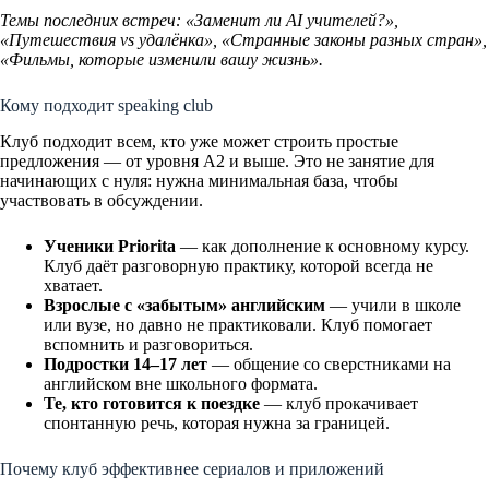
Темы последних встреч: «Заменит ли AI учителей?»,
«Путешествия vs удалёнка», «Странные законы разных стран»,
«Фильмы, которые изменили вашу жизнь».
Кому подходит speaking club
Клуб подходит всем, кто уже может строить простые
предложения — от уровня A2 и выше. Это не занятие для
начинающих с нуля: нужна минимальная база, чтобы
участвовать в обсуждении.
Ученики Priorita
— как дополнение к основному курсу.
Клуб даёт разговорную практику, которой всегда не
хватает.
Взрослые с «забытым» английским
— учили в школе
или вузе, но давно не практиковали. Клуб помогает
вспомнить и разговориться.
Подростки 14–17 лет
— общение со сверстниками на
английском вне школьного формата.
Те, кто готовится к поездке
— клуб прокачивает
спонтанную речь, которая нужна за границей.
Почему клуб эффективнее сериалов и приложений