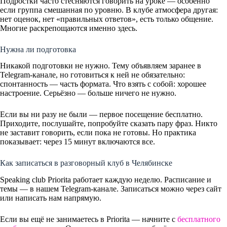
Подростки часто стесняются говорить на уроке — особенно
если группа смешанная по уровню. В клубе атмосфера другая:
нет оценок, нет «правильных ответов», есть только общение.
Многие раскрепощаются именно здесь.
Нужна ли подготовка
Никакой подготовки не нужно. Тему объявляем заранее в
Telegram-канале, но готовиться к ней не обязательно:
спонтанность — часть формата. Что взять с собой: хорошее
настроение. Серьёзно — больше ничего не нужно.
Если вы ни разу не были — первое посещение бесплатно.
Приходите, послушайте, попробуйте сказать пару фраз. Никто
не заставит говорить, если пока не готовы. Но практика
показывает: через 15 минут включаются все.
Как записаться в разговорный клуб в Челябинске
Speaking club Priorita работает каждую неделю. Расписание и
темы — в нашем Telegram-канале. Записаться можно через сайт
или написать нам напрямую.
Если вы ещё не занимаетесь в Priorita — начните с
бесплатного