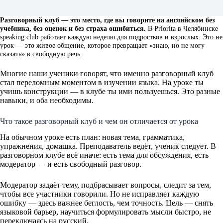
Разговорный клуб — это место, где вы говорите на английском без
учебника, без оценок и без страха ошибиться.
В Priorita в Челябинске
speaking club работает каждую неделю для подростков и взрослых. Это не
урок — это живое общение, которое превращает «знаю, но не могу
сказать» в свободную речь.
Многие наши ученики говорят, что именно разговорный клуб
стал переломным моментом в изучении языка. На уроке ты
учишь конструкции — в клубе ты ими пользуешься. Это разные
навыки, и оба необходимы.
Что такое разговорный клуб и чем он отличается от урока
На обычном уроке есть план: новая тема, грамматика,
упражнения, домашка. Преподаватель ведёт, ученик следует. В
разговорном клубе всё иначе: есть тема для обсуждения, есть
модератор — и есть свободный разговор.
Модератор задаёт тему, подбрасывает вопросы, следит за тем,
чтобы все участники говорили. Но не исправляет каждую
ошибку — здесь важнее беглость, чем точность. Цель — снять
языковой барьер, научиться формулировать мысли быстро, не
переключаясь на русский.