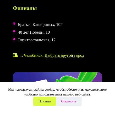
Филиалы
Братьев Кашириных, 105
40 лет Победы, 10
Электростальская, 17
г. Челябинск.
Выбрать другой город
Мы используем файлы cookie, чтобы обеспечить максимальное
удобство использования нашего веб-сайта.
×
⚠️ Для корректной работы сайта выключите VPN
Принять
Отклонить