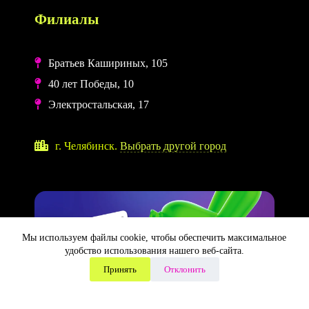
Филиалы
Братьев Кашириных, 105
40 лет Победы, 10
Электростальская, 17
г. Челябинск.
Выбрать другой город
Мы используем файлы cookie, чтобы обеспечить максимальное
удобство использования нашего веб-сайта.
×
⚠️ Для корректной работы сайта выключите VPN
Принять
Отклонить