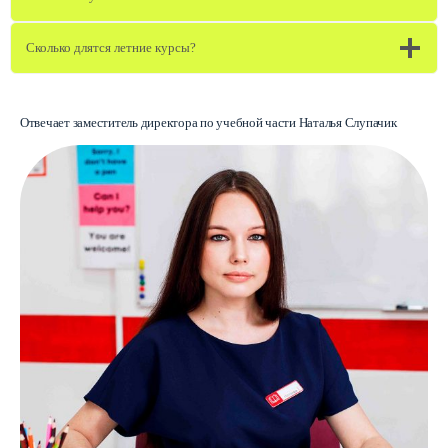
Сколько длятся летние курсы?
Отвечает заместитель директора по учебной части Наталья Слупачик