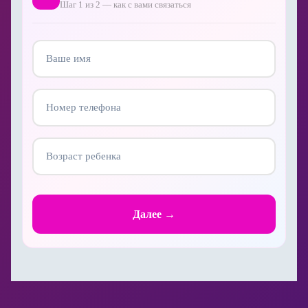
Шаг 1 из 2 — как с вами связаться
Далее →