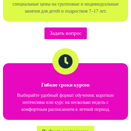
специальные цены на групповые и индивидуальные
занятия для детей и подростков 7–17 лет.
Задать вопрос
Гибкие сроки курсов
Выбирайте удобный формат обучения: короткие
интенсивы или курс на несколько недель с
комфортным расписанием в летний период.